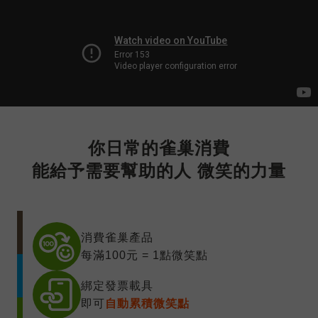
你日常的雀巢消費
能給予需要幫助的人 微笑的力量
消費雀巢產品
每滿100元 = 1點微笑點
綁定發票載具
即可
自動累積微笑點