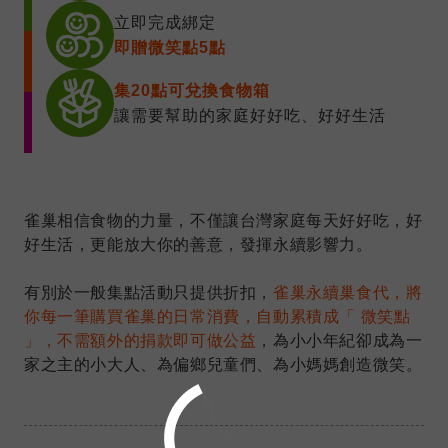
立即完成綁定
即贈微笑點5點
集20點可兌換食物箱
讓需要幫助的家庭好好吃、好好生活
雀巢相信食物的力量，不僅讓台灣家庭每天好好吃，好
好生活，更能放大你的善意，發揮永續影響力。
有別於一般集點活動只提供折扣，
雀巢永續巢食代，將
你每一筆購買雀巢的日常消費，自動累積成「 微笑點
」，不需額外的捐款即可做公益
，為小小年紀卻成為一
家之主的小大人、為偏鄉兒童們、為小媽媽創造微笑。